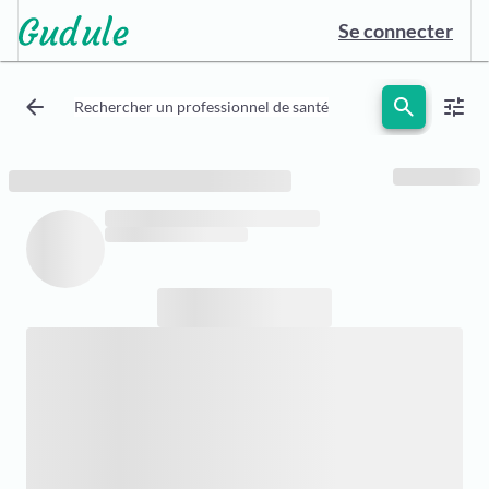
Se connecter
arrow_back
search
tune
Rechercher un professionnel de santé