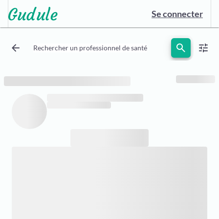
Se connecter
arrow_back
search
tune
Rechercher un professionnel de santé