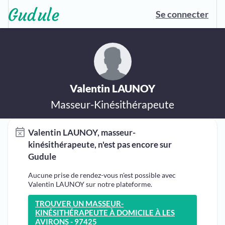
Se connecter
Valentin LAUNOY
Masseur-Kinésithérapeute
Valentin LAUNOY, masseur-
kinésithérapeute, n'est pas encore sur
Gudule
Aucune prise de rendez-vous n'est possible avec
Valentin LAUNOY sur notre plateforme.
TROUVER UN MASSEUR-
KINÉSITHÉRAPEUTE À DOMICILE À LES
AVIRONS - 97425