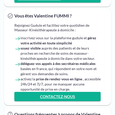
Vous êtes Valentine FUMMI ?
Rejoignez Gudule et facilitez votre quotidien de
Masseur-Kinésithérapeute à domicile :
inscrivez-vous sur la plateforme gudule et
gérez
votre activité en toute simplicité
soyez visible
auprès des patients et de leurs
proches en recherche de soins de masseur-
kinésithérapeute à domicile dans votre secteur.
déléguez vos appels à des secrétaires médicales
basées en france, qui répondent en votre nom et
gèrent vos demandes de soins.
activez la
prise de rendez-vous en ligne
, accessible
24h/24 et 7j/7, pour ne manquer aucune
opportunité de prise en charge.
CONTACTEZ-NOUS
Questions fréquentes à propos de Valentine