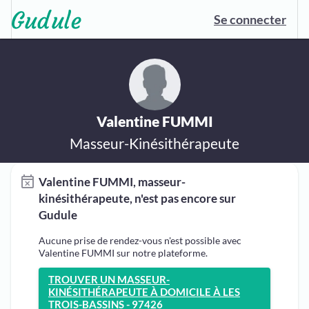
Se connecter
Valentine FUMMI
Masseur-Kinésithérapeute
Valentine FUMMI, masseur-
kinésithérapeute, n'est pas encore sur
Gudule
Aucune prise de rendez-vous n'est possible avec
Valentine FUMMI sur notre plateforme.
TROUVER UN MASSEUR-
KINÉSITHÉRAPEUTE À DOMICILE À LES
TROIS-BASSINS - 97426