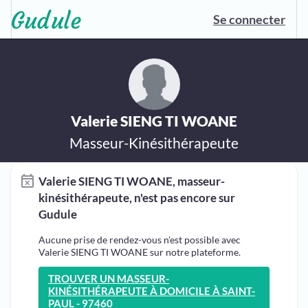
Se connecter
Valerie SIENG TI WOANE
Masseur-Kinésithérapeute
Valerie SIENG TI WOANE, masseur-
kinésithérapeute, n'est pas encore sur
Gudule
Aucune prise de rendez-vous n'est possible avec
Valerie SIENG TI WOANE sur notre plateforme.
TROUVER UN MASSEUR-
KINÉSITHÉRAPEUTE À DOMICILE À SAINT-
PAUL - 97460