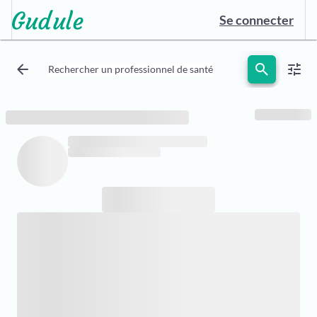
Se connecter
arrow_back
search
tune
Rechercher un professionnel de santé