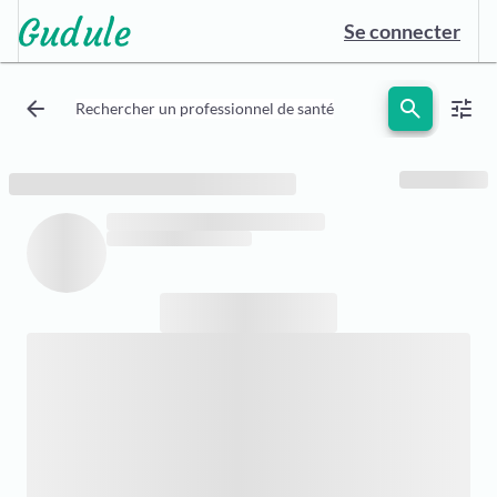
Se connecter
arrow_back
search
tune
Rechercher un professionnel de santé