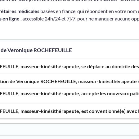
rétaires médicales
basées en france, qui répondent en votre nom 
 en ligne
, accessible 24h/24 et 7j/7, pour ne manquer aucune opp
os de Veronique ROCHEFEUILLE
UILLE, masseur-kinésithérapeute, se déplace au domicile des 
ention de Veronique ROCHEFEUILLE, masseur-kinésithérapeute 
UILLE, masseur-kinésithérapeute, accepte les nouveaux patien
UILLE, masseur-kinésithérapeute, est conventionné(e) avec la