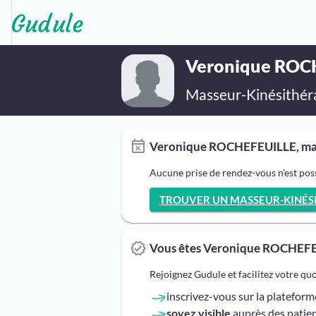
Veronique ROC
Masseur-Kinésithér
Veronique ROCHEFEUILLE, mass
Aucune prise de rendez-vous n'est po
TROUVER UN MASSEUR-KINÉSIT
Vous êtes Veronique ROCHEFE
Rejoignez Gudule et facilitez votre qu
inscrivez-vous sur la platefor
soyez visible
auprès des patien