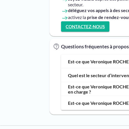
secteur.
déléguez vos appels à des sec
activez la
prise de rendez-vous
CONTACTEZ-NOUS
Questions fréquentes à prop
Est-ce que Veronique ROCHEFE
Quel est le secteur d’interv
Est-ce que Veronique ROCHEFE
en charge ?
Est-ce que Veronique ROCHEFE