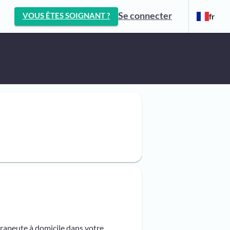
Se connecter
VOUS ÊTES SOIGNANT ?
fr
érapeute à domicile dans votre