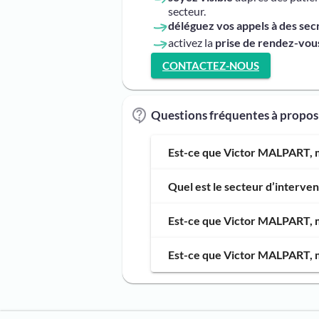
secteur.
déléguez vos appels à des sec
activez la
prise de rendez-vous
CONTACTEZ-NOUS
Questions fréquentes à propo
Est-ce que Victor MALPART, m
Quel est le secteur d’interv
Est-ce que Victor MALPART, ma
Est-ce que Victor MALPART, m