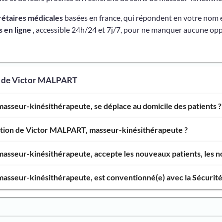
rétaires médicales
basées en france, qui répondent en votre nom 
 en ligne
, accessible 24h/24 et 7j/7, pour ne manquer aucune opp
s de Victor MALPART
asseur-kinésithérapeute, se déplace au domicile des patients ?
ention de Victor MALPART, masseur-kinésithérapeute ?
sseur-kinésithérapeute, accepte les nouveaux patients, les no
asseur-kinésithérapeute, est conventionné(e) avec la Sécurité 