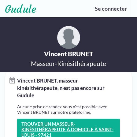
Se connecter
Vincent BRUNET
Masseur-Kinésithérapeute
Vincent BRUNET, masseur-
kinésithérapeute, n'est pas encore sur
Gudule
Aucune prise de rendez-vous n'est possible avec
Vincent BRUNET sur notre plateforme.
TROUVER UN MASSEUR-
KINÉSITHÉRAPEUTE À DOMICILE À SAINT-
LOUIS - 97421