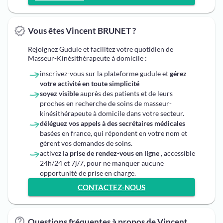
Vous êtes Vincent BRUNET ?
Rejoignez Gudule et facilitez votre quotidien de
Masseur-Kinésithérapeute à domicile :
inscrivez-vous sur la plateforme gudule et
gérez
votre activité en toute simplicité
soyez visible
auprès des patients et de leurs
proches en recherche de soins de masseur-
kinésithérapeute à domicile dans votre secteur.
déléguez vos appels à des secrétaires médicales
basées en france, qui répondent en votre nom et
gèrent vos demandes de soins.
activez la
prise de rendez-vous en ligne
, accessible
24h/24 et 7j/7, pour ne manquer aucune
opportunité de prise en charge.
CONTACTEZ-NOUS
Questions fréquentes à propos de Vincent