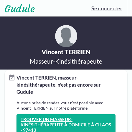
Se connecter
Vincent TERRIEN
Masseur-Kinésithérapeute
Vincent TERRIEN, masseur-
kinésithérapeute, n'est pas encore sur
Gudule
Aucune prise de rendez-vous n'est possible avec
Vincent TERRIEN sur notre plateforme.
TROUVER UN MASSEUR-
KINÉSITHÉRAPEUTE À DOMICILE À CILAOS
- 97413