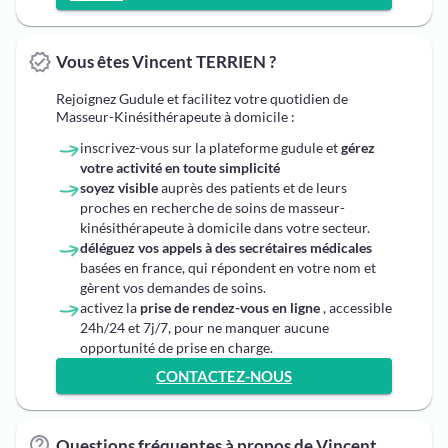
Vous êtes Vincent TERRIEN ?
Rejoignez Gudule et facilitez votre quotidien de
Masseur-Kinésithérapeute à domicile :
inscrivez-vous sur la plateforme gudule et
gérez
votre activité en toute simplicité
soyez visible
auprès des patients et de leurs
proches en recherche de soins de masseur-
kinésithérapeute à domicile dans votre secteur.
déléguez vos appels à des secrétaires médicales
basées en france, qui répondent en votre nom et
gèrent vos demandes de soins.
activez la
prise de rendez-vous en ligne
, accessible
24h/24 et 7j/7, pour ne manquer aucune
opportunité de prise en charge.
CONTACTEZ-NOUS
Questions fréquentes à propos de Vincent