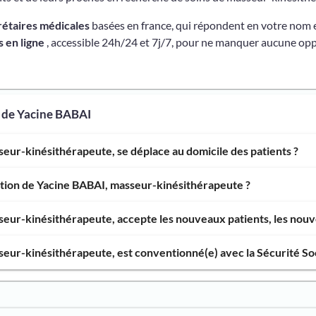
rétaires médicales
basées en france, qui répondent en votre nom 
 en ligne
, accessible 24h/24 et 7j/7, pour ne manquer aucune opp
 de Yacine BABAI
eur-kinésithérapeute, se déplace au domicile des patients ?
ntion de Yacine BABAI, masseur-kinésithérapeute ?
eur-kinésithérapeute, accepte les nouveaux patients, les nouve
eur-kinésithérapeute, est conventionné(e) avec la Sécurité Soc