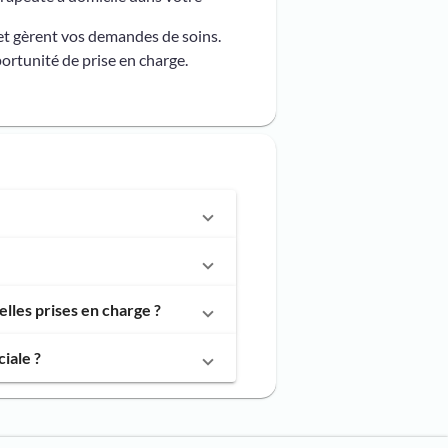
et gèrent vos demandes de soins.
ortunité de prise en charge.
lles prises en charge ?
iale ?