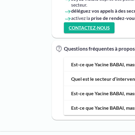
secteur.
déléguez vos appels à des sec
activez la
prise de rendez-vous
CONTACTEZ-NOUS
Questions fréquentes à propos
Est-ce que Yacine BABAI, mass
Quel est le secteur d’interve
Est-ce que Yacine BABAI, mass
Est-ce que Yacine BABAI, mass