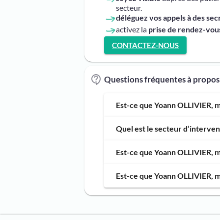
secteur.
déléguez vos appels à des sec
activez la
prise de rendez-vous
CONTACTEZ-NOUS
Questions fréquentes à propo
Est-ce que Yoann OLLIVIER, ma
Quel est le secteur d’interv
Est-ce que Yoann OLLIVIER, ma
Est-ce que Yoann OLLIVIER, ma