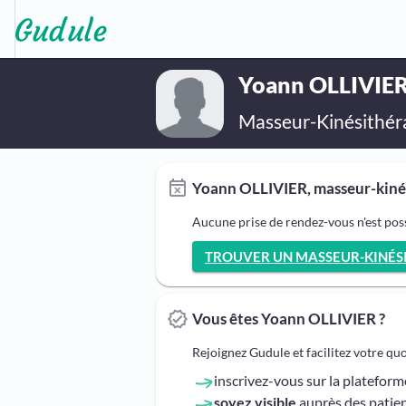
Yoann OLLIVIE
Masseur-Kinésithér
Yoann OLLIVIER, masseur-kinés
Aucune prise de rendez-vous n'est pos
TROUVER UN MASSEUR-KINÉSIT
Vous êtes Yoann OLLIVIER ?
Rejoignez Gudule et facilitez votre qu
inscrivez-vous sur la platefor
soyez visible
auprès des patien