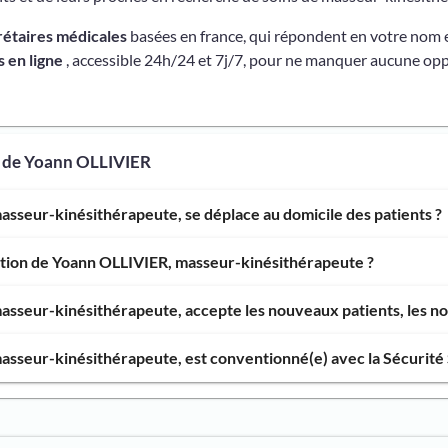
rétaires médicales
basées en france, qui répondent en votre nom 
 en ligne
, accessible 24h/24 et 7j/7, pour ne manquer aucune opp
s de Yoann OLLIVIER
sseur-kinésithérapeute, se déplace au domicile des patients ?
ention de Yoann OLLIVIER, masseur-kinésithérapeute ?
sseur-kinésithérapeute, accepte les nouveaux patients, les nou
sseur-kinésithérapeute, est conventionné(e) avec la Sécurité 