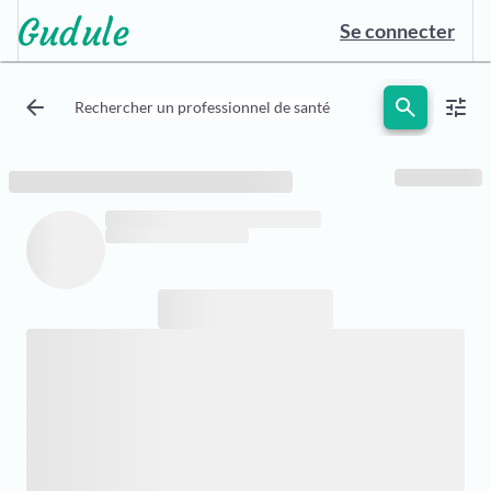
Se connecter
arrow_back
search
tune
Rechercher un professionnel de santé