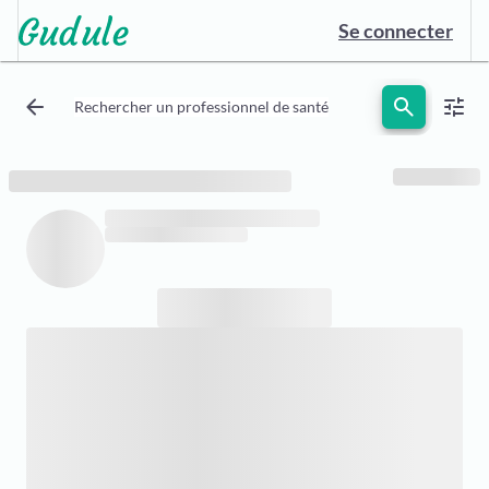
Se connecter
arrow_back
search
tune
Rechercher un professionnel de santé