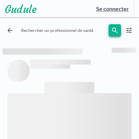
Se connecter
arrow_back
search
tune
Rechercher un professionnel de santé