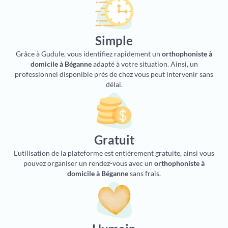
Simple
Grâce à Gudule, vous identifiez rapidement un
orthophoniste à
domicile à Béganne
adapté à votre situation. Ainsi, un
professionnel disponible près de chez vous peut intervenir sans
délai.
Gratuit
L'utilisation de la plateforme est entièrement gratuite, ainsi vous
pouvez organiser un rendez-vous avec un
orthophoniste à
domicile à Béganne
sans frais.