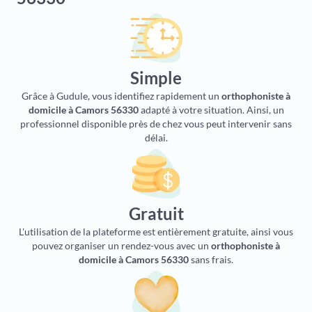
Simple
Grâce à Gudule, vous identifiez rapidement un
orthophoniste à
domicile à Camors 56330
adapté à votre situation. Ainsi, un
professionnel disponible près de chez vous peut intervenir sans
délai.
Gratuit
L'utilisation de la plateforme est entièrement gratuite, ainsi vous
pouvez organiser un rendez-vous avec un
orthophoniste à
domicile à Camors 56330
sans frais.