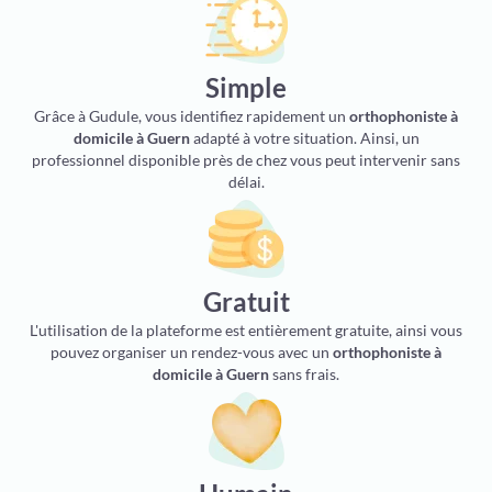
Simple
Grâce à Gudule, vous identifiez rapidement un
orthophoniste à
domicile à Guern
adapté à votre situation. Ainsi, un
professionnel disponible près de chez vous peut intervenir sans
délai.
Gratuit
L'utilisation de la plateforme est entièrement gratuite, ainsi vous
pouvez organiser un rendez-vous avec un
orthophoniste à
domicile à Guern
sans frais.