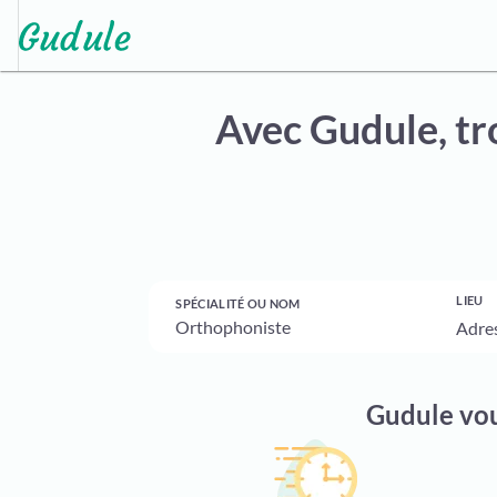
Avec Gudule, tr
LIEU
SPÉCIALITÉ OU NOM
Gudule vou