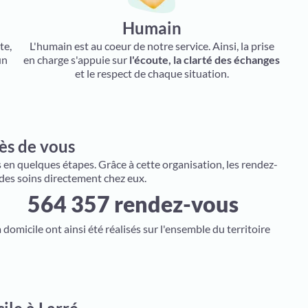
Humain
te,
L'humain est au coeur de notre service. Ainsi, la prise
un
en charge s'appuie sur
l'écoute, la clarté des échanges
et le respect de chaque situation.
rès de vous
s en quelques étapes. Grâce à cette organisation, les rendez-
 des soins directement chez eux.
564 357 rendez-vous
à domicile ont ainsi été réalisés sur l'ensemble du territoire