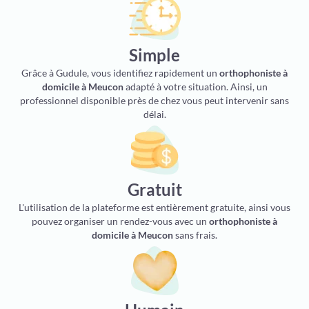
Simple
Grâce à Gudule, vous identifiez rapidement un
orthophoniste à
domicile à Meucon
adapté à votre situation. Ainsi, un
professionnel disponible près de chez vous peut intervenir sans
délai.
Gratuit
L'utilisation de la plateforme est entièrement gratuite, ainsi vous
pouvez organiser un rendez-vous avec un
orthophoniste à
domicile à Meucon
sans frais.