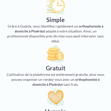
Simple
Grâce à Gudule, vous identifiez rapidement un
orthophoniste à
domicile à Ploërdut
adapté à votre situation. Ainsi, un
professionnel disponible près de chez vous peut intervenir sans
délai.
Gratuit
L'utilisation de la plateforme est entièrement gratuite, ainsi vous
pouvez organiser un rendez-vous avec un
orthophoniste à
domicile à Ploërdut
sans frais.