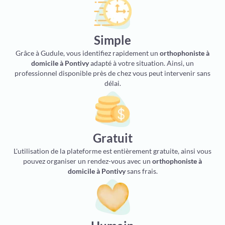
Simple
Grâce à Gudule, vous identifiez rapidement un
orthophoniste à
domicile à Pontivy
adapté à votre situation. Ainsi, un
professionnel disponible près de chez vous peut intervenir sans
délai.
Gratuit
L'utilisation de la plateforme est entièrement gratuite, ainsi vous
pouvez organiser un rendez-vous avec un
orthophoniste à
domicile à Pontivy
sans frais.