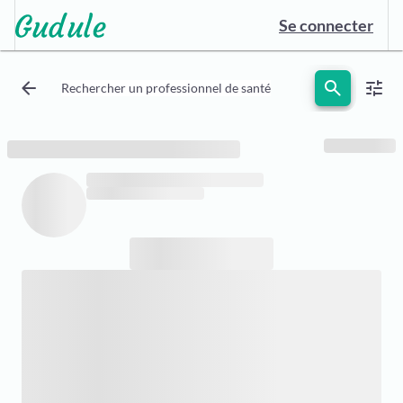
Se connecter
arrow_back
search
tune
Rechercher un professionnel de santé