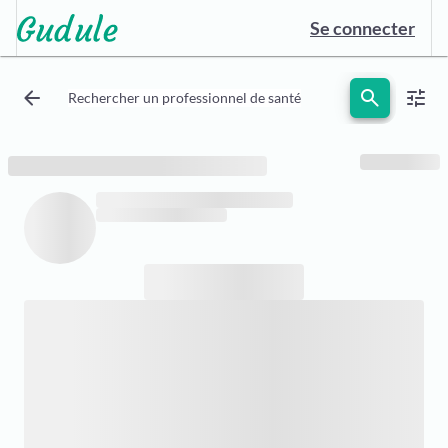
Se connecter
arrow_back
search
tune
Rechercher un professionnel de santé