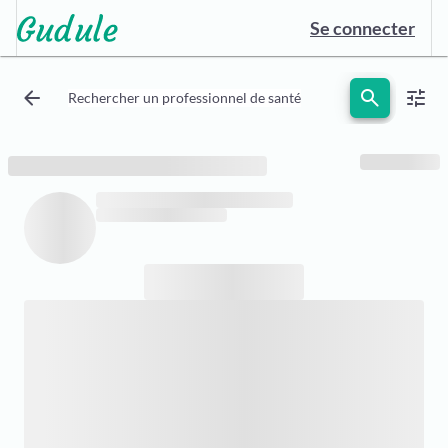
Se connecter
arrow_back
search
tune
Rechercher un professionnel de santé