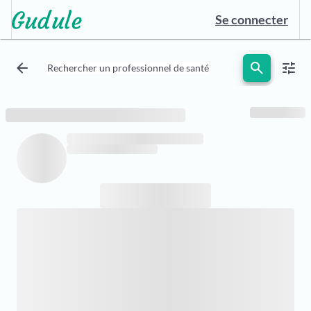
Se connecter
arrow_back
search
tune
Rechercher un professionnel de santé