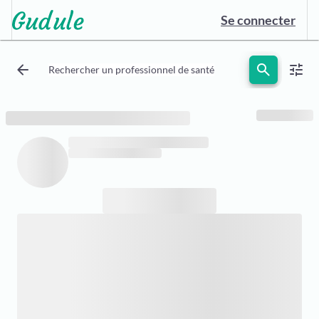
Se connecter
arrow_back
search
tune
Rechercher un professionnel de santé