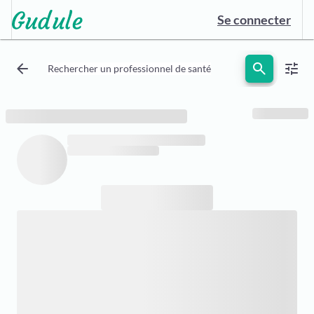
Se connecter
arrow_back
search
tune
Rechercher un professionnel de santé