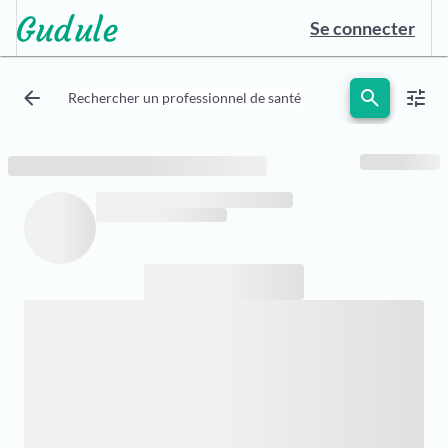
Se connecter
arrow_back
search
tune
Rechercher un professionnel de santé