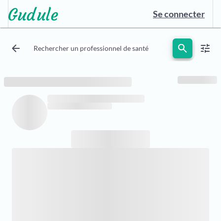
Se connecter
arrow_back
search
tune
Rechercher un professionnel de santé