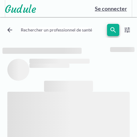
Se connecter
arrow_back
search
tune
Rechercher un professionnel de santé