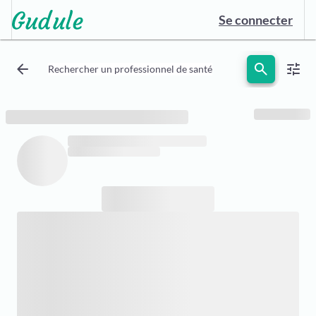
Se connecter
arrow_back
search
tune
Rechercher un professionnel de santé