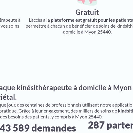
Gratuit
hérapeute à
L’accès à la
plateforme est gratuit pour les patient
 vos soins
permettre à chacun de bénéficier de soins de kinésith
domicile à Myon 25440.
aque kinésithérapeute à domicile à Myon 
iétal.
e jour, des centaines de professionnels utilisent notre application 
 pratique. Grâce à leur engagement, des milliers de soins de
kinésit
 des besoins des patients, y compris à Myon 25440.
287 parte
43 589 demandes