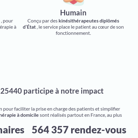
Humain
s
, pour
Conçu par des
kinésithérapeutes diplômés
érapie à
d’État
, le service place le patient au cœur de son
fonctionnement.
25440 participe à notre impact
pour faciliter la prise en charge des patients et simplifier
hérapie à domicile
sont réalisés partout en France, au plus
naires
564 357 rendez-vous