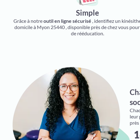
Simple
Grâce à notre
outil en ligne sécurisé
, identifiez un kinésit
domicile à Myon 25440 , disponible près de chez vous pour
de rééducation.
Ch
soc
Chaqu
leur
près
1