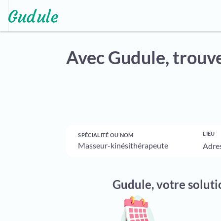
Avec Gudule,
trouve
LIEU
SPÉCIALITÉ OU NOM
Gudule, votre solut