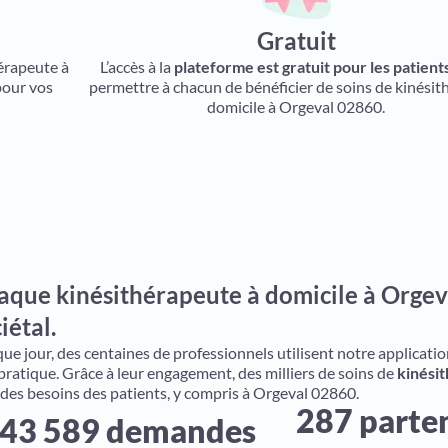
Gratuit
hérapeute à
L’accès à la
plateforme est gratuit pour les patient
pour vos
permettre à chacun de bénéficier de soins de kinésit
domicile à Orgeval 02860.
aque kinésithérapeute à domicile à Orgev
iétal.
e jour, des centaines de professionnels utilisent notre application 
 pratique. Grâce à leur engagement, des milliers de soins de
kinésit
 des besoins des patients, y compris à Orgeval 02860.
287 parte
43 589 demandes