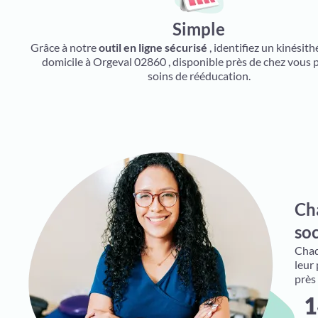
Simple
Grâce à notre
outil en ligne sécurisé
, identifiez un kinésit
domicile à Orgeval 02860 , disponible près de chez vous 
soins de rééducation.
Ch
soc
Chaqu
leur
près
1