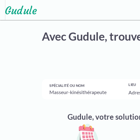
Avec Gudule,
trouve
LIEU
SPÉCIALITÉ OU NOM
Gudule, votre soluti