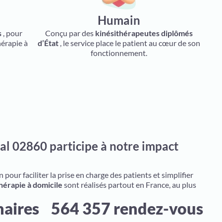
Humain
s
, pour
Conçu par des
kinésithérapeutes diplômés
hérapie à
d’État
, le service place le patient au cœur de son
fonctionnement.
al 02860 participe à notre impact
pour faciliter la prise en charge des patients et simplifier
hérapie à domicile
sont réalisés partout en France, au plus
naires
564 357 rendez-vous