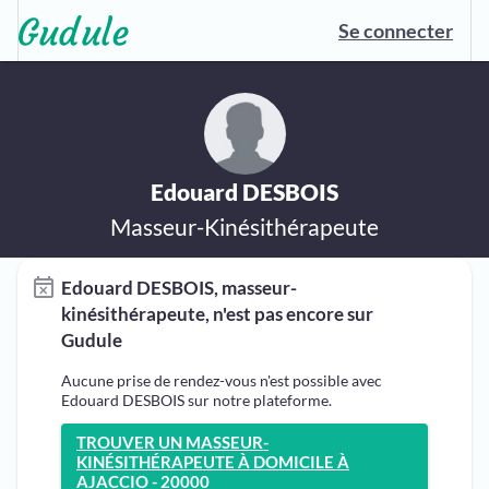
Se connecter
Edouard DESBOIS
Masseur-Kinésithérapeute
Edouard DESBOIS, masseur-
kinésithérapeute, n'est pas encore sur
Gudule
Aucune prise de rendez-vous n'est possible avec
Edouard DESBOIS sur notre plateforme.
TROUVER UN MASSEUR-
KINÉSITHÉRAPEUTE À DOMICILE À
AJACCIO - 20000