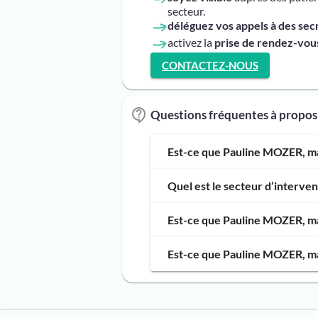
secteur.
déléguez vos appels à des sec
activez la
prise de rendez-vous
CONTACTEZ-NOUS
Questions fréquentes à propo
Est-ce que Pauline MOZER, mas
Quel est le secteur d’interv
Est-ce que Pauline MOZER, mas
Est-ce que Pauline MOZER, mas