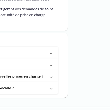
et gèrent vos demandes de soins.
ortunité de prise en charge.
velles prises en charge ?
ociale ?