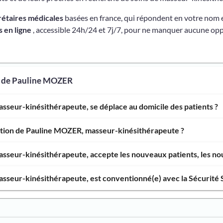
rétaires médicales
basées en france, qui répondent en votre nom 
 en ligne
, accessible 24h/24 et 7j/7, pour ne manquer aucune opp
s de Pauline MOZER
seur-kinésithérapeute, se déplace au domicile des patients ?
ention de Pauline MOZER, masseur-kinésithérapeute ?
seur-kinésithérapeute, accepte les nouveaux patients, les nou
seur-kinésithérapeute, est conventionné(e) avec la Sécurité S