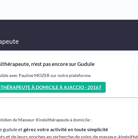
apeute
thérapeute, n'est pas encore sur Gudule
ssible avec Pauline MOZER sur notre plateforme.
THÉRAPEUTE À DOMICILE À AJACCIO - 20167
otidien de Masseur-Kinésithérapeute à domicile :
me gudule et
gérez votre activité en toute simplicité
ts et de leurs proches en recherche de soins de masseur-kinésith