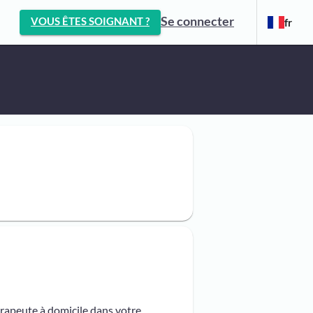
Se connecter
VOUS ÊTES SOIGNANT ?
fr
érapeute à domicile dans votre