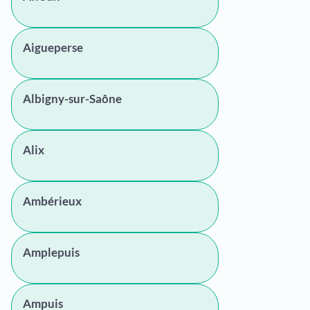
Aigueperse
Albigny-sur-Saône
Alix
Ambérieux
Amplepuis
Ampuis